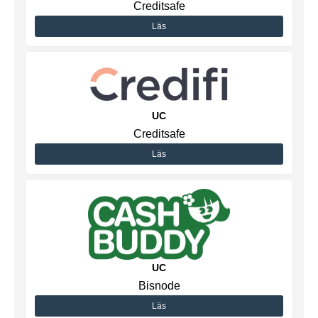
Creditsafe
Läs
UC
Creditsafe
Läs
UC
Bisnode
Läs