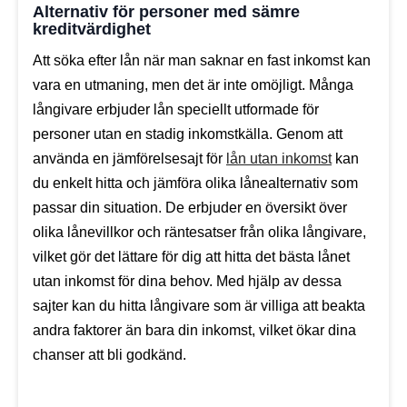
Alternativ för personer med sämre
kreditvärdighet
Att söka efter lån när man saknar en fast inkomst kan
vara en utmaning, men det är inte omöjligt. Många
långivare erbjuder lån speciellt utformade för
personer utan en stadig inkomstkälla. Genom att
använda en jämförelsesajt för
lån utan inkomst
kan
du enkelt hitta och jämföra olika lånealternativ som
passar din situation. De erbjuder en översikt över
olika lånevillkor och räntesatser från olika långivare,
vilket gör det lättare för dig att hitta det bästa lånet
utan inkomst för dina behov. Med hjälp av dessa
sajter kan du hitta långivare som är villiga att beakta
andra faktorer än bara din inkomst, vilket ökar dina
chanser att bli godkänd.