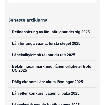
Senaste artiklarna
Refinansiering av lån: när lönar det sig 2025
Lån för unga vuxna: första steget 2025
Lånekalkyler: så räknar du rätt 2025
Betalningsanmärkning: lånemöjligheter trots
UC 2025
Dålig ekonomi lån: akuta lösningar 2025
Lån efter konkurs: vägen tillbaka 2025
Låneskydd: vad du behöver veta 2025