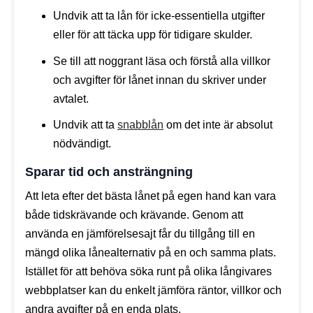
Undvik att ta lån för icke-essentiella utgifter
eller för att täcka upp för tidigare skulder.
Se till att noggrant läsa och förstå alla villkor
och avgifter för lånet innan du skriver under
avtalet.
Undvik att ta
snabblån
om det inte är absolut
nödvändigt.
Sparar tid och ansträngning
Att leta efter det bästa lånet på egen hand kan vara
både tidskrävande och krävande. Genom att
använda en jämförelsesajt får du tillgång till en
mängd olika lånealternativ på en och samma plats.
Istället för att behöva söka runt på olika långivares
webbplatser kan du enkelt jämföra räntor, villkor och
andra avgifter på en enda plats.