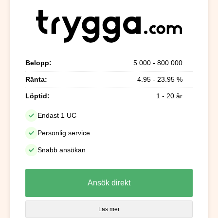
Belopp:
5 000 - 800 000
Ränta:
4.95 - 23.95 %
Löptid:
1 - 20 år
Endast 1 UC
Personlig service
Snabb ansökan
Ansök direkt
Läs mer