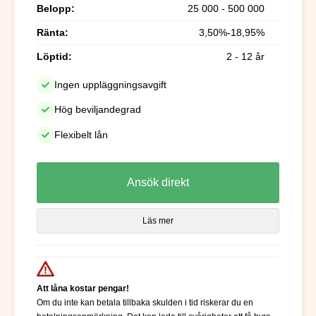
Belopp:
25 000 - 500 000
Ränta:
3,50%-18,95%
Löptid:
2 - 12 år
Ingen uppläggningsavgift
Hög beviljandegrad
Flexibelt lån
Ansök direkt
Läs mer
Att låna kostar pengar!
Om du inte kan betala tillbaka skulden i tid riskerar du en