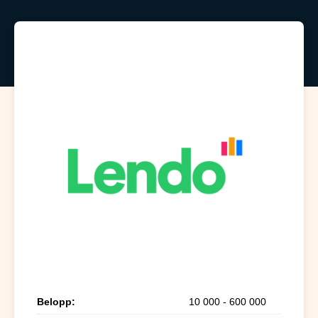
Belopp:
10 000 - 600 000