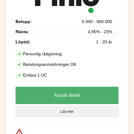
Belopp:
5 000 - 800 000
Ränta:
4,95% - 23%
Löptid:
1 - 20 år
Personlig rådgivning
Betalningsanmärkningar OK
Endast 1 UC
Ansök direkt
Läs mer