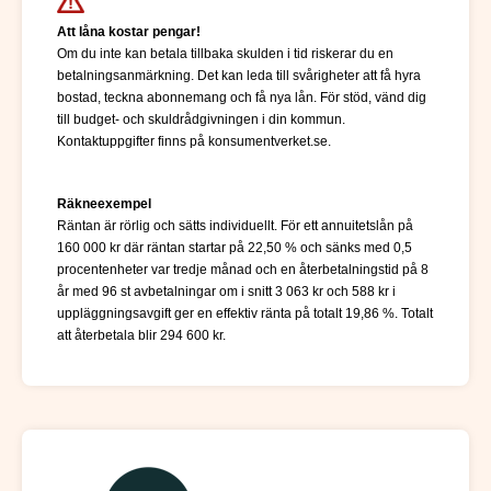
Att låna kostar pengar!
Om du inte kan betala tillbaka skulden i tid riskerar du en
betalningsanmärkning. Det kan leda till svårigheter att få hyra
bostad, teckna abonnemang och få nya lån. För stöd, vänd dig
till budget- och skuldrådgivningen i din kommun.
Kontaktuppgifter finns på konsumentverket.se.
Räkneexempel
Räntan är rörlig och sätts individuellt. För ett annuitetslån på
160 000 kr där räntan startar på 22,50 % och sänks med 0,5
procentenheter var tredje månad och en återbetalningstid på 8
år med 96 st avbetalningar om i snitt 3 063 kr och 588 kr i
uppläggningsavgift ger en effektiv ränta på totalt 19,86 %. Totalt
att återbetala blir 294 600 kr.