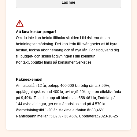
Läs mer
Att låna kostar pengar!
Om du inte kan betala tillbaka skulden i tid riskerar du en
betalningsanmärkning. Det kan leda till svårigheter att få hyra
bostad, teckna abonnemang och få nya lån. För stöd, vänd dig
till budget- och skuldrådgivningen i din kommun.
Kontaktuppgifter finns på konsumentverket.se.
Räkneexempel
Annuitetslån 12 år, belopp 400 000 kr, rörlig ränta 8,99%,
uppläggningskostnad 400 kr, aviavgift 20kr, ger en effektiv ränta
på 9,49%. Totalt belopp att återbetala 658 461 kr, fördelat på
144 avbetalningar, ger en månadskostnad på 4 570 kr.
Återbetalningstid 1-20 år. Maximala räntan är 33,46%.
Räntespann mellan: 5,07% - 33,46%. Uppdaterat 2023-10-25