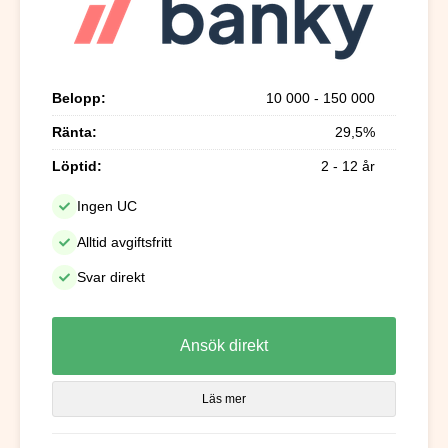
Belopp:
10 000 - 150 000
Ränta:
29,5%
Löptid:
2 - 12 år
Ingen UC
Alltid avgiftsfritt
Svar direkt
Ansök direkt
Läs mer