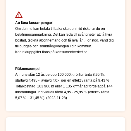
Att låna kostar pengar!
Om du inte kan betala tillbaka skulden i tid riskerar du en
betalningsanmärkning. Det kan leda till svårigheter att få hyra
bostad, teckna abonnemang och få nya lån. För stöd, vänd dig
till budget- och skuldrådgivningen i din kommun.
Kontaktuppgifter finns på konsumentverket.se.
Räkneexempel
Annuitetslån 12 år, belopp 100 000:-, rörlig ränta 8,95 %,
startavgift 495:-, aviavgift 0:-, ger en effektiv ränta på 9,43 %.
Totalkostnad: 163 966 kr eller 1 135 kr/månad fördelat på 144
inbetalningar. Individuell ränta 4,95 - 25,95 % (effektiv ränta
5,07 % – 31,45 %). (2023-11-28).