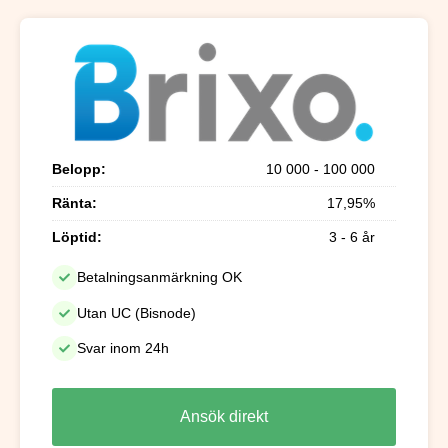
Belopp:
10 000 - 100 000
Ränta:
17,95%
Löptid:
3 - 6 år
Betalningsanmärkning OK
Utan UC (Bisnode)
Svar inom 24h
Ansök direkt