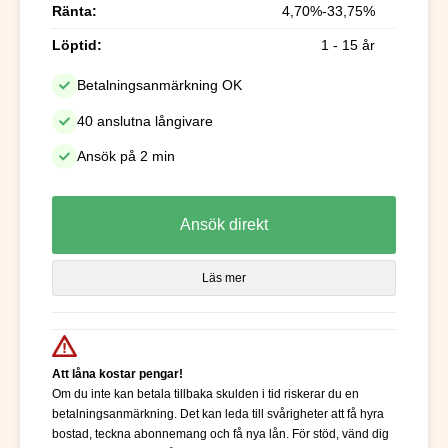
Ränta:
4,70%-33,75%
Löptid:
1 - 15 år
Betalningsanmärkning OK
40 anslutna långivare
Ansök på 2 min
Ansök direkt
Läs mer
Att låna kostar pengar!
Om du inte kan betala tillbaka skulden i tid riskerar du en
betalningsanmärkning. Det kan leda till svårigheter att få hyra
bostad, teckna abonnemang och få nya lån. För stöd, vänd dig