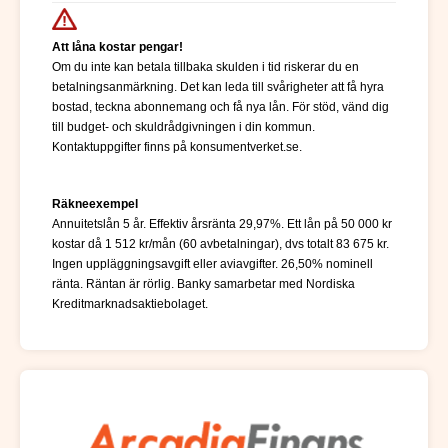
Att låna kostar pengar!
Om du inte kan betala tillbaka skulden i tid riskerar du en
betalningsanmärkning. Det kan leda till svårigheter att få hyra
bostad, teckna abonnemang och få nya lån. För stöd, vänd dig
till budget- och skuldrådgivningen i din kommun.
Kontaktuppgifter finns på konsumentverket.se.
Räkneexempel
Annuitetslån 5 år. Effektiv årsränta 29,97%. Ett lån på 50 000 kr
kostar då 1 512 kr/mån (60 avbetalningar), dvs totalt 83 675 kr.
Ingen uppläggningsavgift eller aviavgifter. 26,50% nominell
ränta. Räntan är rörlig. Banky samarbetar med Nordiska
Kreditmarknadsaktiebolaget.