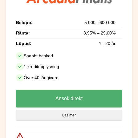
Belopp:
5 000 - 600 000
Ränta:
3,95% – 29,00%
Löptid:
1 - 20 år
Snabbt besked
1 kreditupplysning
Över 40 långivare
Ansök direkt
Läs mer