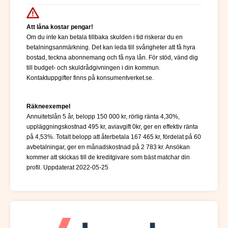
Att låna kostar pengar!
Om du inte kan betala tillbaka skulden i tid riskerar du en
betalningsanmärkning. Det kan leda till svårigheter att få hyra
bostad, teckna abonnemang och få nya lån. För stöd, vänd dig
till budget- och skuldrådgivningen i din kommun.
Kontaktuppgifter finns på konsumentverket.se.
Räkneexempel
Annuitetslån 5 år, belopp 150 000 kr, rörlig ränta 4,30%,
uppläggningskostnad 495 kr, aviavgift 0kr, ger en effektiv ränta
på 4,53%. Totalt belopp att återbetala 167 465 kr, fördelat på 60
avbetalningar, ger en månadskostnad på 2 783 kr. Ansökan
kommer att skickas till de kreditgivare som bäst matchar din
profil. Uppdaterat 2022-05-25