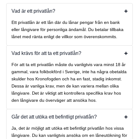
Vad är ett privatlån?
Ett privatlån är ett lån där du lånar pengar från en bank
eller långivare för personliga ändamål. Du betalar tillbaka
lånet med ränta enligt de villkor som överenskommits.
Vad krävs för att ta ett privatlån?
För att ta ett privatlån måste du vanligtvis vara minst 18 år
gammal, vara folkbokförd i Sverige, inte ha några obetalda
skulder hos Kronofogden och ha en fast, stadig inkomst.
Dessa är vanliga krav, men de kan variera mellan olika
långivare. Det är viktigt att kontrollera specifika krav hos
den långivare du överväger att ansöka hos.
Går det att utöka ett befintligt privatlån?
Ja, det är möjligt att utöka ett befintligt privatlån hos vissa
långivare. Du kan vanligtvis ansöka om en låneutökning för