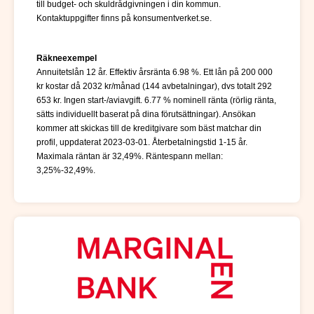
till budget- och skuldrådgivningen i din kommun.
Kontaktuppgifter finns på konsumentverket.se.
Räkneexempel
Annuitetslån 12 år. Effektiv årsränta 6.98 %. Ett lån på 200 000
kr kostar då 2032 kr/månad (144 avbetalningar), dvs totalt 292
653 kr. Ingen start-/aviavgift. 6.77 % nominell ränta (rörlig ränta,
sätts individuellt baserat på dina förutsättningar). Ansökan
kommer att skickas till de kreditgivare som bäst matchar din
profil, uppdaterat 2023-03-01. Återbetalningstid 1-15 år.
Maximala räntan är 32,49%. Räntespann mellan:
3,25%-32,49%.