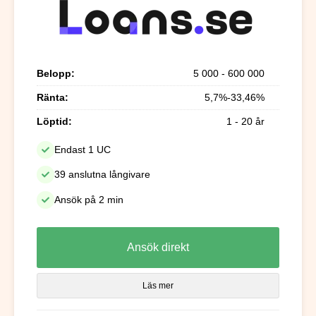
Belopp:
5 000 - 600 000
Ränta:
5,7%-33,46%
Löptid:
1 - 20 år
Endast 1 UC
39 anslutna långivare
Ansök på 2 min
Ansök direkt
Läs mer