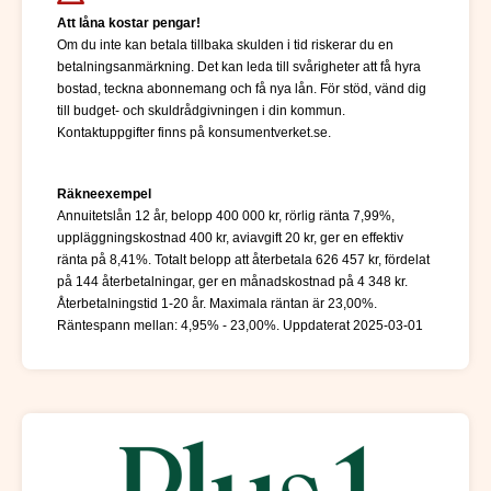
Att låna kostar pengar!
Om du inte kan betala tillbaka skulden i tid riskerar du en
betalningsanmärkning. Det kan leda till svårigheter att få hyra
bostad, teckna abonnemang och få nya lån. För stöd, vänd dig
till budget- och skuldrådgivningen i din kommun.
Kontaktuppgifter finns på konsumentverket.se.
Räkneexempel
Annuitetslån 12 år, belopp 400 000 kr, rörlig ränta 7,99%,
uppläggningskostnad 400 kr, aviavgift 20 kr, ger en effektiv
ränta på 8,41%. Totalt belopp att återbetala 626 457 kr, fördelat
på 144 återbetalningar, ger en månadskostnad på 4 348 kr.
Återbetalningstid 1-20 år. Maximala räntan är 23,00%.
Räntespann mellan: 4,95% - 23,00%. Uppdaterat 2025-03-01