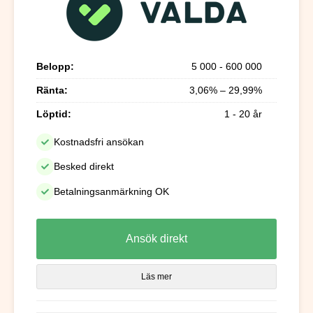
Belopp:
5 000 - 600 000
Ränta:
3,06% – 29,99%
Löptid:
1 - 20 år
Kostnadsfri ansökan
Besked direkt
Betalningsanmärkning OK
Ansök direkt
Läs mer