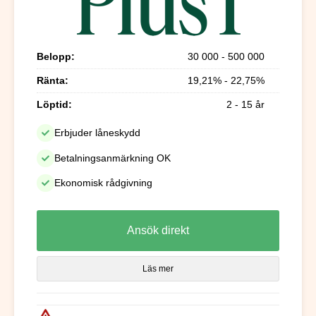
Belopp:
30 000 - 500 000
Ränta:
19,21% - 22,75%
Löptid:
2 - 15 år
Erbjuder låneskydd
Betalningsanmärkning OK
Ekonomisk rådgivning
Ansök direkt
Läs mer