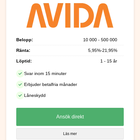
Belopp:
10 000 - 500 000
Ränta:
5,95%-21,95%
Löptid:
1 - 15 år
Svar inom 15 minuter
Erbjuder betalfria månader
Låneskydd
Ansök direkt
Läs mer