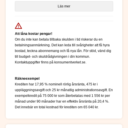
Läs mer
Att låna kostar pengar!
Om du inte kan betala tillbaka skulden i tid riskerar du en
betalningsanmärkning. Det kan leda till svårigheter att få hyra
bostad, teckna abonnemang och få nya lån. För stöd, vänd dig
till budget- och skuldrådgivningen i din kommun.
Kontaktuppgifter finns på konsumentverket.se.
Räkneexempel
Krediten har 17,95 % nominell rörlig årsränta, 475 kr i
uppläggningsavgift och 25 kr månatlig administrationsavgift. En
exempelkredit på 75 000 kr som återbetalas med 1 556 kr per
månad under 90 månader har en effektiv årsränta på 20,4 %.
Det innebär en total kostnad för krediten om 65 040 kr.