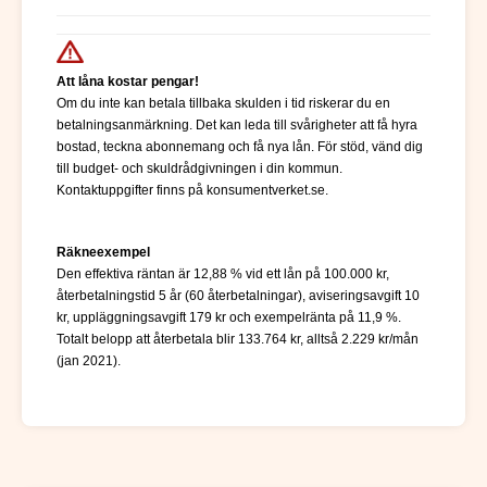
Att låna kostar pengar!
Om du inte kan betala tillbaka skulden i tid riskerar du en
betalningsanmärkning. Det kan leda till svårigheter att få hyra
bostad, teckna abonnemang och få nya lån. För stöd, vänd dig
till budget- och skuldrådgivningen i din kommun.
Kontaktuppgifter finns på konsumentverket.se.
Räkneexempel
Den effektiva räntan är 12,88 % vid ett lån på 100.000 kr,
återbetalningstid 5 år (60 återbetalningar), aviseringsavgift 10
kr, uppläggningsavgift 179 kr och exempelränta på 11,9 %.
Totalt belopp att återbetala blir 133.764 kr, alltså 2.229 kr/mån
(jan 2021).