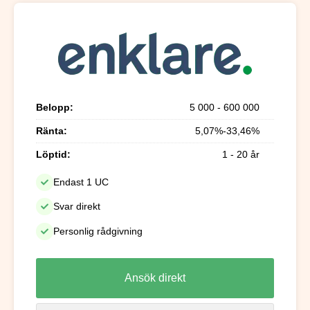
Belopp:
5 000 - 600 000
Ränta:
5,07%-33,46%
Löptid:
1 - 20 år
Endast 1 UC
Svar direkt
Personlig rådgivning
Ansök direkt