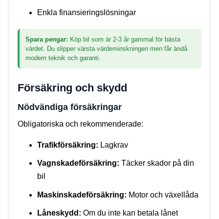
Enkla finansieringslösningar
Spara pengar:
Köp bil som är 2-3 år gammal för bästa
värdet. Du slipper värsta värdeminskningen men får ändå
modern teknik och garanti.
Försäkring och skydd
Nödvändiga försäkringar
Obligatoriska och rekommenderade:
Trafikförsäkring:
Lagkrav
Vagnskadeförsäkring:
Täcker skador på din
bil
Maskinskadeförsäkring:
Motor och växellåda
Låneskydd:
Om du inte kan betala lånet