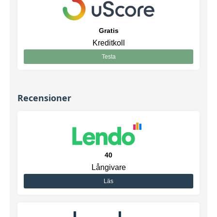
Gratis
Kreditkoll
Testa
Recensioner
40
Långivare
Läs