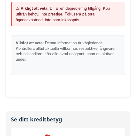
⚠️
Viktigt att veta:
Bil är en depreciering tillgång. Köp
utifrån behov, inte prestige. Fokusera på total
ägandekostnad, inte bara inköpspris.
Viktigt att veta:
Denna information är vägledande.
Kontrollera alltid aktuella villkor hos respektive långivare
och bilhandlare. Läs alla avtal noggrant innan du skriver
under.
Se ditt kreditbetyg