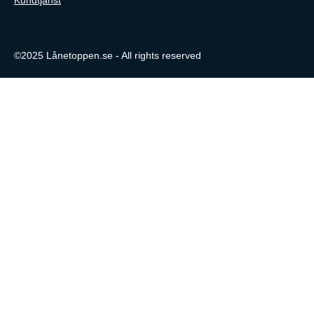
©2025 Lånetoppen.se - All rights reserved