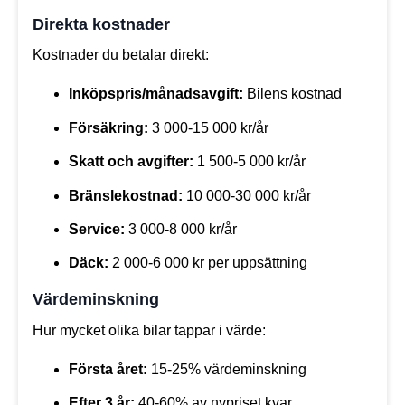
Direkta kostnader
Kostnader du betalar direkt:
Inköpspris/månadsavgift:
Bilens kostnad
Försäkring:
3 000-15 000 kr/år
Skatt och avgifter:
1 500-5 000 kr/år
Bränslekostnad:
10 000-30 000 kr/år
Service:
3 000-8 000 kr/år
Däck:
2 000-6 000 kr per uppsättning
Värdeminskning
Hur mycket olika bilar tappar i värde:
Första året:
15-25% värdeminskning
Efter 3 år:
40-60% av nypriset kvar