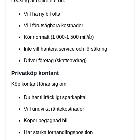
Leasing är bättre när du:
Vill ha ny bil ofta
Vill förutsägbara kostnader
Kör normalt (1 000-1 500 mil/år)
Inte vill hantera service och försäkring
Driver företag (skatteavdrag)
Privatköp kontant
Köp kontant lönar sig om:
Du har tillräckligt sparkapital
Vill undvika räntekostnader
Köper begagnad bil
Har starka förhandlingsposition