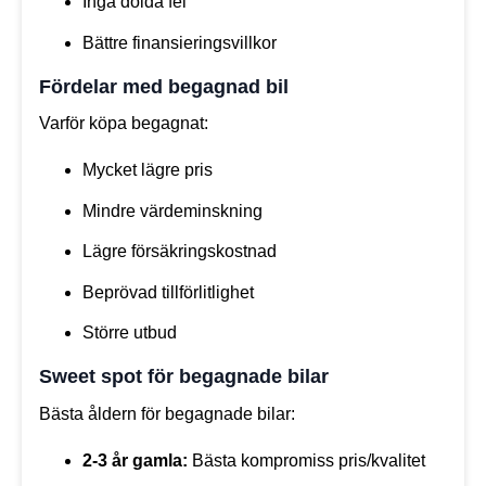
Inga dolda fel
Bättre finansieringsvillkor
Fördelar med begagnad bil
Varför köpa begagnat:
Mycket lägre pris
Mindre värdeminskning
Lägre försäkringskostnad
Beprövad tillförlitlighet
Större utbud
Sweet spot för begagnade bilar
Bästa åldern för begagnade bilar:
2-3 år gamla:
Bästa kompromiss pris/kvalitet