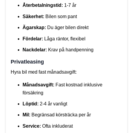
Återbetalningstid:
1-7 år
Säkerhet:
Bilen som pant
Ägarskap:
Du äger bilen direkt
Fördelar:
Låga räntor, flexibel
Nackdelar:
Krav på handpenning
Privatleasing
Hyra bil med fast månadsavgift:
Månadsavgift:
Fast kostnad inklusive
försäkring
Löptid:
2-4 år vanligt
Mil:
Begränsad körsträcka per år
Service:
Ofta inkluderat