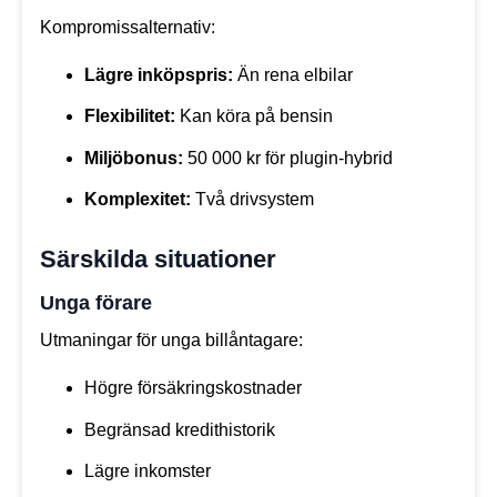
Kompromissalternativ:
Lägre inköpspris:
Än rena elbilar
Flexibilitet:
Kan köra på bensin
Miljöbonus:
50 000 kr för plugin-hybrid
Komplexitet:
Två drivsystem
Särskilda situationer
Unga förare
Utmaningar för unga billåntagare:
Högre försäkringskostnader
Begränsad kredithistorik
Lägre inkomster