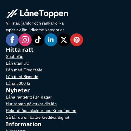
Vi listar, jämför och rankar olika
typer av lån i diverse kategorier.
Hitta rätt
Snabblån
Lån utan UC
Lån med Creditsafe
Lån med Bisnode
Låna 5000 kr
Nyheter
Låna räntefritt i 14 dagar
Hur räntan påverkar ditt lån
Rekordhöga skulder hos Kronofogden
Så får du en bättre kreditvärdighet
Information
Kundtjänst