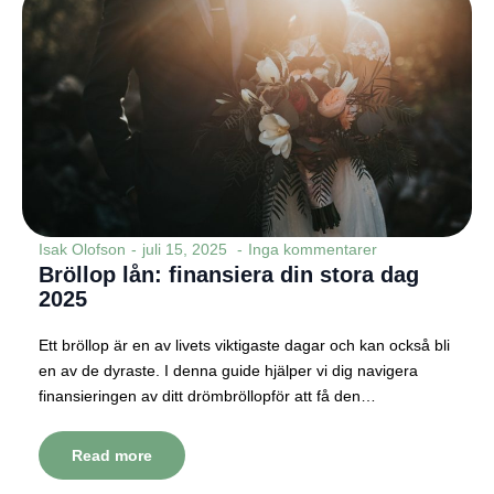
Isak Olofson
juli 15, 2025
Inga kommentarer
Bröllop lån: finansiera din stora dag
2025
Ett bröllop är en av livets viktigaste dagar och kan också bli
en av de dyraste. I denna guide hjälper vi dig navigera
finansieringen av ditt drömbröllopför att få den…
Read more