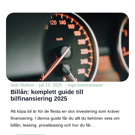
Isak Olofson
juli 13, 2025
Inga kommentarer
Billån: komplett guide till
bilfinansiering 2025
Att köpa bil är för de flesta en stor investering som kräver
finansiering. I denna guide får du allt du behöver veta om
billån, leasing, privatleasing och hur du får…