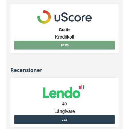
Gratis
Kreditkoll
Testa
Recensioner
40
Långivare
Läs