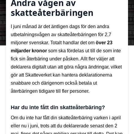
Andra vågen av
skatteåterbäringen
I juni månad är det äntligen dags för den andra
utbetalningsvågen av skatteåterbäringen för 2,7
miljoner svenskar. Totalt handlar det om
över 23
miljarder kronor
som ska fördelas ut till de som inte
fick sin återbäring under påsken. Allt fler väljer att
deklarera digitalt utan att göra några ändringar, vilket
gör att Skatteverket kan hantera deklarationerna
snabbare och därigenom också betala ut
återbäringen tidigare till fler personer.
Har du inte fått din skatteåterbäring?
Om du inte har fått din skatteåterbäring varken i april
eller nu i juni, trots att du deklarerade senast den 2
maj, finns det några möjliga orsaker till detta. Det kan