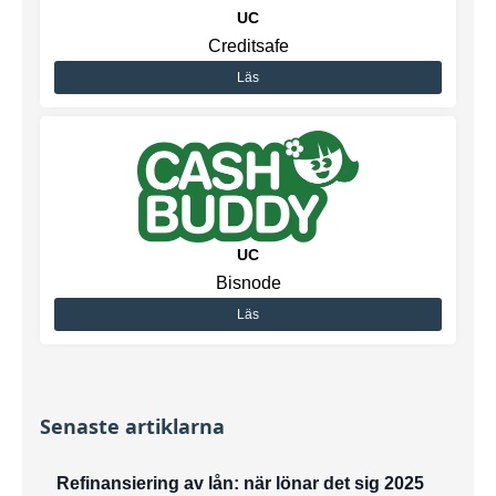
UC
Creditsafe
Läs
UC
Bisnode
Läs
Senaste artiklarna
Refinansiering av lån: när lönar det sig 2025