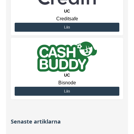
UC
Creditsafe
Läs
UC
Bisnode
Läs
Senaste artiklarna