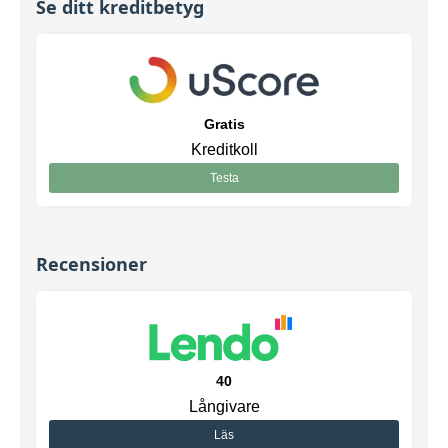
Se ditt kreditbetyg
Gratis
Kreditkoll
Testa
Recensioner
40
Långivare
Läs