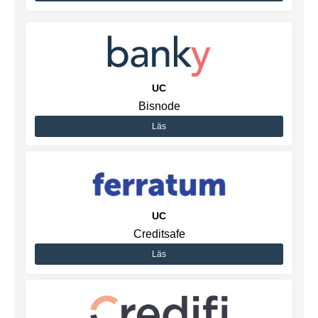
UC
Bisnode
Läs
UC
Creditsafe
Läs