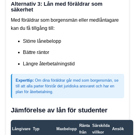
Alternativ 3: Lån med föräldrar som
säkerhet
Med föräldrar som borgensmän eller medlåntagare
kan du få tillgång till:
Större lånebelopp
Bättre räntor
Längre återbetalningstid
Experttip:
Om dina föräldrar går med som borgensmän, se
till att alla parter förstår det juridiska ansvaret och har en
plan för återbetalning.
Jämförelse av lån för studenter
Ränta
Särskilda
Långivare
Typ
Maxbelopp
Ansök
från
villkor