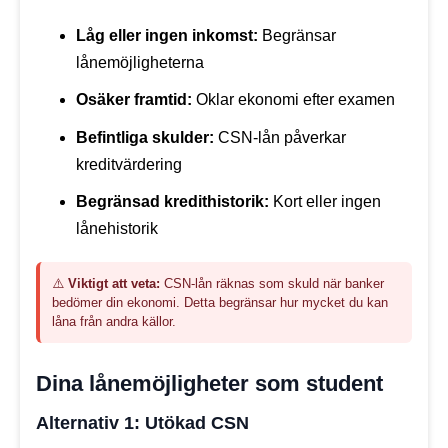
Låg eller ingen inkomst:
Begränsar
lånemöjligheterna
Osäker framtid:
Oklar ekonomi efter examen
Befintliga skulder:
CSN-lån påverkar
kreditvärdering
Begränsad kredithistorik:
Kort eller ingen
lånehistorik
⚠️
Viktigt att veta:
CSN-lån räknas som skuld när banker
bedömer din ekonomi. Detta begränsar hur mycket du kan
låna från andra källor.
Dina lånemöjligheter som student
Alternativ 1: Utökad CSN