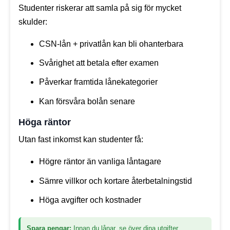
Studenter riskerar att samla på sig för mycket
skulder:
CSN-lån + privatlån kan bli ohanterbara
Svårighet att betala efter examen
Påverkar framtida lånekategorier
Kan försvåra bolån senare
Höga räntor
Utan fast inkomst kan studenter få:
Högre räntor än vanliga låntagare
Sämre villkor och kortare återbetalningstid
Höga avgifter och kostnader
Spara pengar:
Innan du lånar, se över dina utgifter.